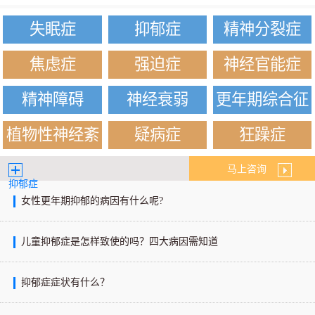
失眠症
抑郁症
精神分裂症
焦虑症
强迫症
神经官能症
精神障碍
神经衰弱
更年期综合征
植物性神经紊
疑病症
狂躁症
乱
马上咨询
抑郁症
女性更年期抑郁的病因有什么呢?
儿童抑郁症是怎样致使的吗？四大病因需知道
抑郁症症状有什么？