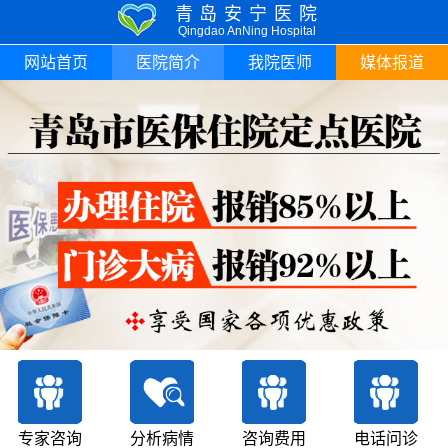
青岛安宁医院
Qingdao AnNing Hospital
网站首页
医院简介
我院医师
媒体报道
专家咨询
分析病情
咨询费用
电话问诊