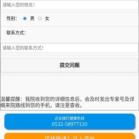
性别：
男
女
联系方式：
提交问题
温馨提醒：
我院收到您的详细信息后，会及时发出专家号及详
细来院路线到您的手机，请注意查收。
点击拨打健康热线
0532-58977120
症状描述？马上咨询