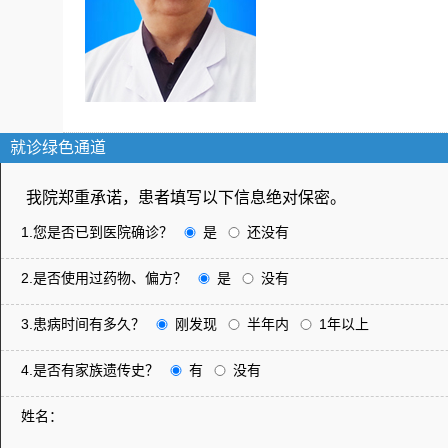
就诊绿色通道
我院郑重承诺，患者填写以下信息绝对保密。
1.您是否已到医院确诊？
是
还没有
2.是否使用过药物、偏方？
是
没有
3.患病时间有多久？
刚发现
半年内
1年以上
4.是否有家族遗传史？
有
没有
姓名：