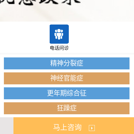
电话问诊
精神分裂症
神经官能症
更年期综合征
狂躁症
马上咨询