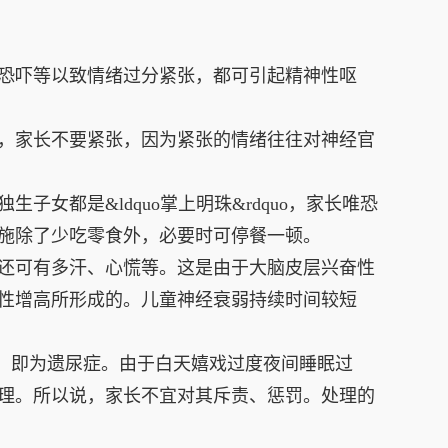
恐吓等以致情绪过分紧张，都可引起精神性呕
，家长不要紧张，因为紧张的情绪往往对神经官
都是&ldquo掌上明珠&rdquo，家长唯恐
施除了少吃零食外，必要时可停餐一顿。
还可有多汗、心慌等。这是由于大脑皮层兴奋性
性增高所形成的。儿童神经衰弱持续时间较短
尿者，即为遗尿症。由于白天嬉戏过度夜间睡眠过
理。所以说，家长不宜对其斥责、惩罚。处理的