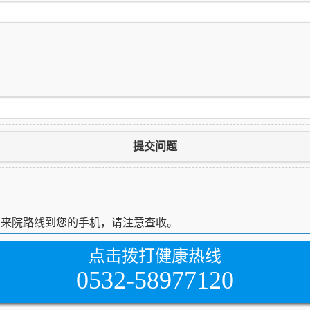
提交问题
细来院路线到您的手机，请注意查收。
点击拨打健康热线
0532-58977120