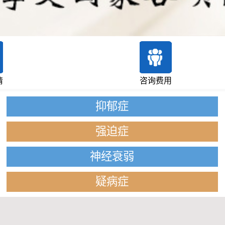
情
咨询费用
抑郁症
强迫症
神经衰弱
疑病症