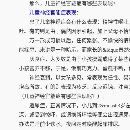
那么，儿童神经官能症有哪些表现呢?
儿童神经官能症表现：
患了儿童神经症会有什么表现：精神性呕吐，
吐。有的则是由于偶然因素引起，加上父母不恰
万一形成习惯以后，任何紧张、不愉快的情绪
能症患儿来讲是一种暗示，而家长的&ldquo泰然
厌食症，大多数是由于小孩瘦弱或得了某些疾病，
小孩营养不够，于是，饭前巧克力、蛋糕不断，
神经衰弱，以女孩多见。常表现为任性、易
增高所致。有的则表现为疲乏、反应迟钝、注意
（儿童神经官能症有哪些表现呢？）。
遗尿症，正常情况下，小儿到2&mdash3岁
深，或受到惊吓，或调换新环境等便会出现遗尿
办法是睡前少饮水，夜间定时唤醒起床排尿。