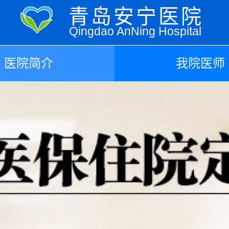
青岛安宁医院
Qingdao AnNing Hospital
医院简介
我院医师