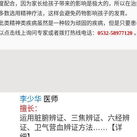
配合，因为家长给孩子带来的影响是极大的，所以在治
多数选用精神疗法，这样会避免药物影响孩子的发育。
此类精神类疾病虽然是一种较为顽固的疾病，但是只要患
以点击线上询问专家或者拨打热线电话：
0532-58977120
李少华
医师
擅长：
运用脏腑辨证、三焦辨证、六经辨
证、卫气营血辨证方法……
【详
细】