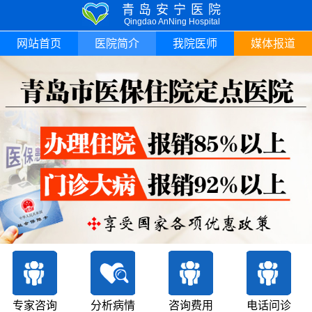
青岛安宁医院
Qingdao AnNing Hospital
网站首页
医院简介
我院医师
媒体报道
专家咨询
分析病情
咨询费用
电话问诊