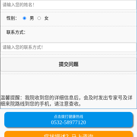
性别：
男
女
联系方式：
提交问题
温馨提醒：
我院收到您的详细信息后，会及时发出专家号及详
细来院路线到您的手机，请注意查收。
点击拨打健康热线
0532-58977120
症状描述？马上咨询