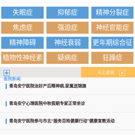
失眠症
抑郁症
精神分裂症
焦虑症
强迫症
神经官能症
精神障碍
神经衰弱
更年期综合征
植物性神经紊
疑病症
狂躁症
乱
马上咨询
医院新闻
青岛安宁医院治好产后精神病,家属送锦旗
青岛安宁心理医院中秋假期专家正常坐诊
青岛安宁医院参与市北“服务百姓健康行动”健康宣教活动