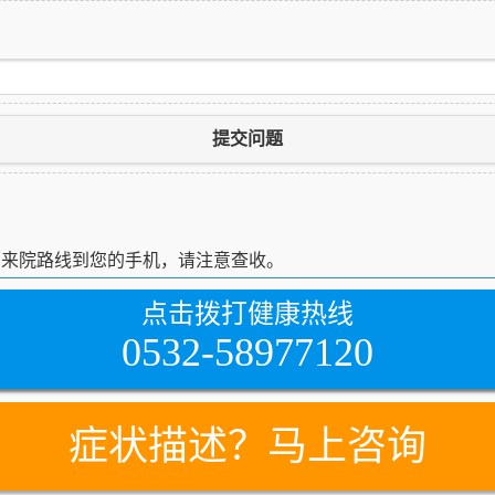
提交问题
细来院路线到您的手机，请注意查收。
点击拨打健康热线
0532-58977120
症状描述？马上咨询