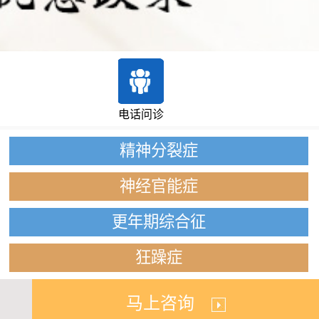
电话问诊
精神分裂症
神经官能症
更年期综合征
狂躁症
马上咨询