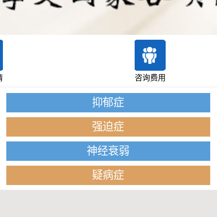
情
咨询费用
抑郁症
强迫症
神经衰弱
疑病症