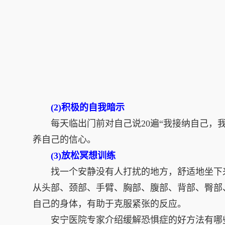
(2)积极的自我暗示
每天临出门前对自己说20遍“我接纳自己，我
养自己的信心。
(3)放松冥想训练
找一个安静没有人打扰的地方，舒适地坐下来
从头部、颈部、手臂、胸部、腹部、背部、臀部
自己的身体，有助于克服紧张的反应。
安宁医院专家介绍缓解恐惧症的好方法有哪些