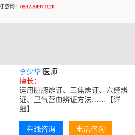
打咨询：
0532-58977120
李少华
医师
擅长：
运用脏腑辨证、三焦辨证、六经辨
证、卫气营血辨证方法……
【详
细】
在线咨询
电话咨询