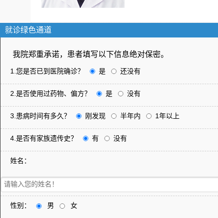
就诊绿色通道
我院郑重承诺，患者填写以下信息绝对保密。
1.您是否已到医院确诊？
是
还没有
2.是否使用过药物、偏方？
是
没有
3.患病时间有多久？
刚发现
半年内
1年以上
4.是否有家族遗传史？
有
没有
姓名：
性别：
男
女