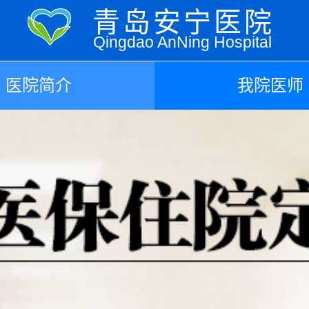
青岛安宁医院
Qingdao AnNing Hospital
医院简介
我院医师