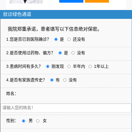
就诊绿色通道
我院郑重承诺，患者填写以下信息绝对保密。
1.您是否已到医院确诊？
是
还没有
2.是否使用过药物、偏方？
是
没有
3.患病时间有多久？
刚发现
半年内
1年以上
4.是否有家族遗传史？
有
没有
姓名：
性别：
男
女