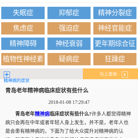
失眠症
抑郁症
精神分裂症
焦虑症
强迫症
神经官能症
精神障碍
神经衰弱
更年期综合征
植物性神经紊
疑病症
狂躁症
乱
马上咨询
精神病的症状
青岛老年精神病临床症状有些什么
2018-01-08 17:29:47
青岛老年
精神病
临床症状有些什么?
许多人都觉得精神
病只会再在中年或者年轻人身上发生，并不是，老年人也
是会患有精神病的，下面为了给大众提升对精神病的认