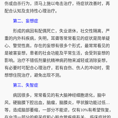
伤或自杀行为，须马上施以电击治疗，待症状改善时，再
配合认知及支持性心理治疗。
第二、妄想症
形成的病因有配偶死亡，失业退休，社交性隔离，严
重的内外科疾病，失明，耳聋等常常看见的症状是简单疑
心、警觉性高，存在的妄想有很多个形式，最常常看见的
是被害妄想，患者的社会功能及平常生活，会受到妄想的
影响。治疗不错低剂量抗精神病药物来减轻或消除妄想，
有必要时可配合心理治疗，若有自伤、伤人的冲动时，需
想想住院治疗，避免出现不测。
第三、失智症
病因很多，常常看见的有大脑神经细胞退化，脑中
风，硬脑膜下腔出血，脑瘤，脑膜炎，甲状腺功能过低…
等，造成脑部萎缩，一部分不能逆，仅有10%有希望恢复，
在台湾一部分的痴呆症和心脏血管疾病有关。 临床症状的