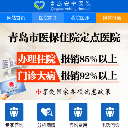
青岛安宁医院
Qingdao AnNing Hospital
网站首页
医院简介
我院医师
媒体报道
专家咨询
分析病情
咨询费用
电话问诊