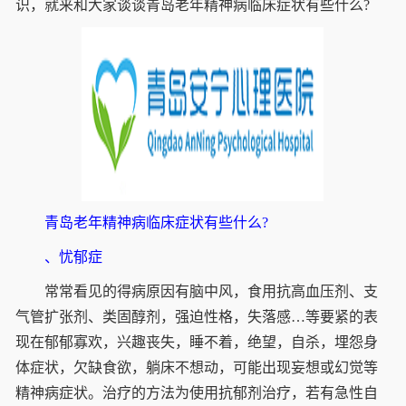
识，就来和大家谈谈青岛老年精神病临床症状有些什么?
青岛老年精神病临床症状有些什么?
、忧郁症
常常看见的得病原因有脑中风，食用抗高血压剂、支
气管扩张剂、类固醇剂，强迫性格，失落感…等要紧的表
现在郁郁寡欢，兴趣丧失，睡不着，绝望，自杀，埋怨身
体症状，欠缺食欲，躺床不想动，可能出现妄想或幻觉等
精神病症状。治疗的方法为使用抗郁剂治疗，若有急性自